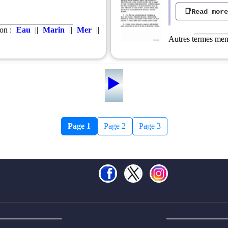
📑Read mor
ion :
Eau
||
Marin
||
Mer
||
Autres termes ment
▶️
Page 1
Page 2
Page 3