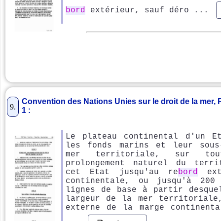
bord
extérieur, sauf déro ...
Convention des Nations Unies sur le droit de la mer, Pa
9.
1 :
Le plateau continental d'un E
les fonds marins et leur sous
mer territoriale, sur to
prolongement naturel du terri
cet Etat jusqu'au re
bord
ext
continentale, ou jusqu'à 200
lignes de base à partir desque
largeur de la mer territoriale
externe de la marge continent