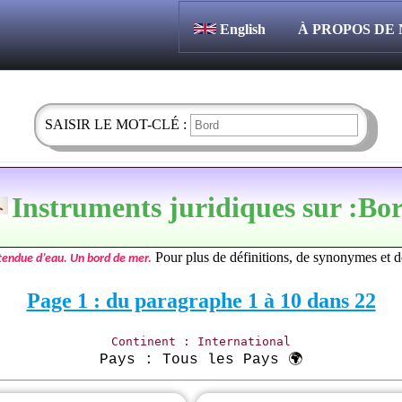
English
À PROPOS DE
SAISIR LE MOT-CLÉ :
Instruments juridiques sur :Bo
Pour plus de définitions, de synonymes et de
étendue d’eau. Un bord de mer.
Page 1 : du paragraphe 1 à 10 dans 22
Continent : International
Pays : Tous les Pays 🌍