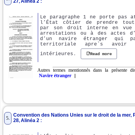
27, Alinéa 2 :
Le paragraphe 1 ne porte pas a
l’État côtier de prendre tout
par son droit interne en vue
arrestations ou à des actes d
d’un navire étranger qui p
territoriale apre`s avoir
intérieures.
📑Read more
Autres termes mentionnés dans la présente di
Navire étranger
||
Convention des Nations Unies sur le droit de la mer, Pa
5.
28, Alinéa 2 :