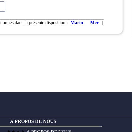
e
ionnés dans la présente disposition :
Marin
||
Mer
||
À PROPOS DE NOUS
👨‍👩‍👧‍👦
À PROPOS DE NOUS