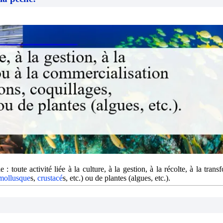
 toute activité liée à la culture, à la gestion, à la récolte, à la trans
mollusque
s,
crustacé
s, etc.) ou de plantes (algues, etc.).