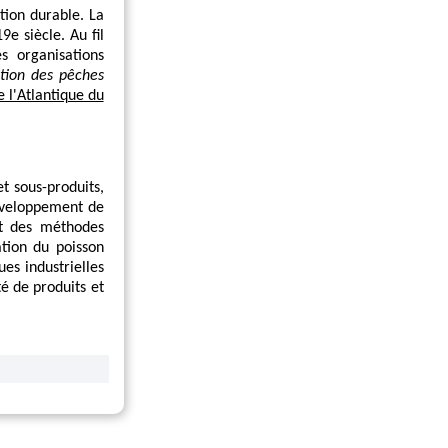
tion durable. La
e siècle. Au fil
s organisations
stion des pêches
 l'Atlantique du
t sous-produits,
développement de
ent des méthodes
ation du poisson
es industrielles
é de produits et