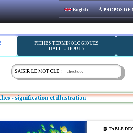
English
À PROPOS DE
E
FICHES TERMINOLOGIQUES
HALIEUTIQUES
SAISIR LE MOT-CLÉ :
hes - signification et illustration
📘 TABLE DE