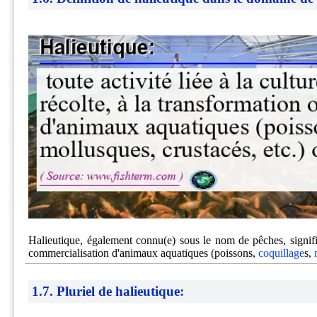
Halieutique, également connu(e) sous le nom de pêches, signifie :
commercialisation d'animaux aquatiques (poissons,
coquillage
s,
1.7. Pluriel de halieutique: