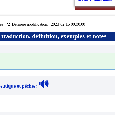
es
📆 Dernière modification:
2023-02-15 00:00:00
traduction, définition, exemples et notes
🔊
ieutique et pêches
: