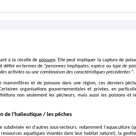
nant à la récolte de
poisson
s. Elle peut impliquer la capture de pois
t défini en termes de "
personnes impliquées, espèce ou type de poi
 des activités ou une combinaison des caractéristiques précédentes
".
de mammifères et de poissons dans une région, ces derniers pêch
 Certaines organisations gouvernementales et privées, en particuli
finitions non seulement les pêcheurs, mais aussi les poissons et l
on de l'halieutique / les pêches
re subdivisée en d'autres sous-secteurs, notamment l'aquaculture (qu
 ressources aquatiques vivantes dans leur habitat naturel), la gestio