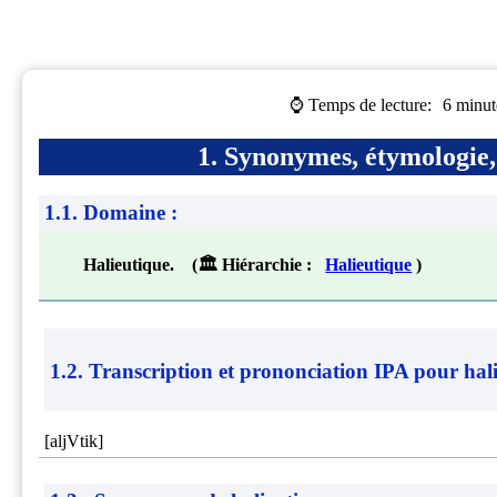
⌚ Temps de lecture:
6 minut
1. Synonymes, étymologie, 
1.1. Domaine :
Halieutique. (🏛 Hiérarchie :
Halieutique
)
1.2. Transcription et prononciation IPA pour
hal
[aljVtik]