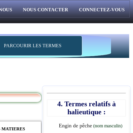
 NOUS
NOUS CONTACTER
CONNECTEZ-VOUS
PARCOURIR LES TERMES
4. Termes relatifs à
halieutique :
Engin de pêche
(nom masculin)
S MATIERES