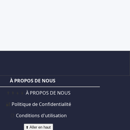
À PROPOS DE NOUS
👨‍👩‍👧‍👦
À PROPOS DE NOUS
🔐
Politique de Confidentialité
📑
Conditions d'utilisation
⬆️ Aller en haut