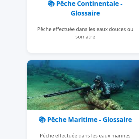
📚 Pêche Continentale -
Glossaire
Pêche effectuée dans les eaux douces ou
somatre
📚 Pêche Maritime - Glossaire
Pêche effectuée dans les eaux marines