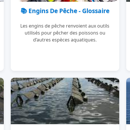
📚 Engins De Pêche - Glossaire
Les engins de pêche renvoient aux outils
utilisés pour pêcher des poissons ou
d’autres espèces aquatiques.