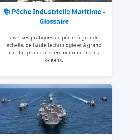
📚 Pêche Industrielle Maritime -
Glossaire
diverses pratiques de pêche à grande
échelle, de haute technologie et à grand
capital, pratiquées en mer ou dans les
océans.