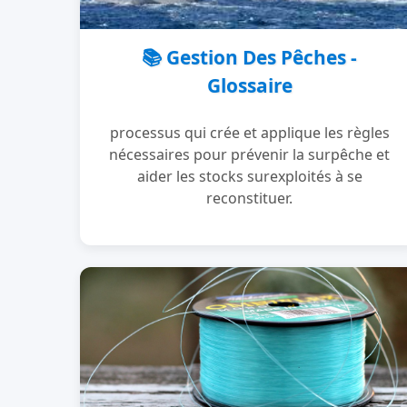
📚 Gestion Des Pêches -
Glossaire
processus qui crée et applique les règles
nécessaires pour prévenir la surpêche et
aider les stocks surexploités à se
reconstituer.