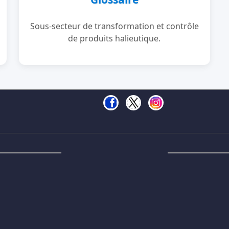
Sous-secteur de transformation et contrôle
de produits halieutique.