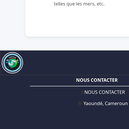
telles que les mers, etc.
NOUS CONTACTER
☎️
NOUS CONTACTER
🏠
Yaoundé, Cameroun