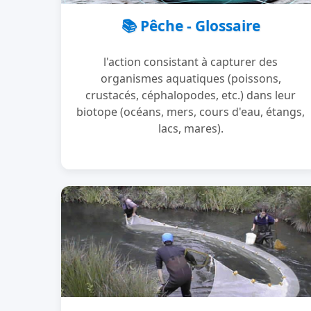
📚 Pêche - Glossaire
l'action consistant à capturer des
organismes aquatiques (poissons,
crustacés, céphalopodes, etc.) dans leur
biotope (océans, mers, cours d'eau, étangs,
lacs, mares).