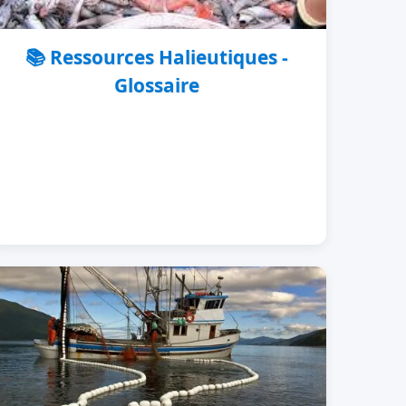
📚 Ressources Halieutiques -
Glossaire