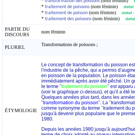
*
(nom féminin)
transformation des poissons
*
(nom féminin)
traitement de poissons
statut 
*
(nom féminin)
traitement de poisson
statut :
*
(nom féminin)
traitement des poissons
statu
PARTIE DU
nom féminin
DISCOURS
Transformations de poissons ;
PLURIEL
Le concept de transformation du poisson e
l'industrie de la pêche, qui a permis d'aug
en poisson de la population. Le poisson étant
immédiatement après avoir été pêché. Un 
le terme "
traitement du poisson
" est apparu
(voir le graphique ci-dessus), et qu'il a été 
Quelques années plus tard, dans les années 
"
transformation du poisson
". La "transforma
comme synonyme du terme "traitement du po
ÉTYMOLOGIE
jusqu'à devenir plus populaire que le premi
1980.
Depuis les années 1980 jusqu'à aujourd'hui,
terme de choix adopté au niveau internation