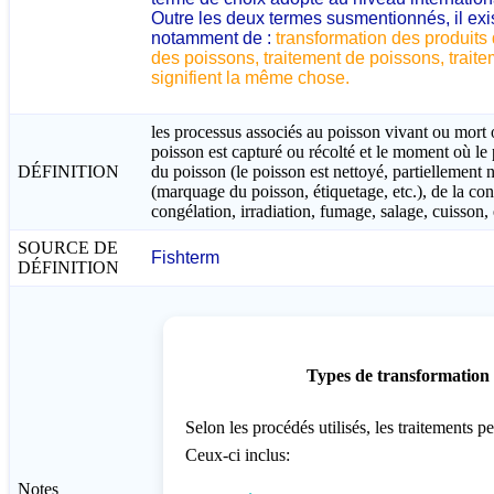
Outre les deux termes susmentionnés, il exis
notamment de :
transformation des produits 
des poissons, traitement de poissons, traite
signifient la même chose.
les processus associés au poisson vivant ou mort 
poisson est capturé ou récolté et le moment où le pr
DÉFINITION
du poisson (le poisson est nettoyé, partiellement 
(marquage du poisson, étiquetage, etc.), de la con
congélation, irradiation, fumage, salage, cuisson, 
SOURCE DE
Fishterm
DÉFINITION
Types de transformation 
Selon les procédés utilisés, les traitements p
Ceux-ci inclus:
Notes