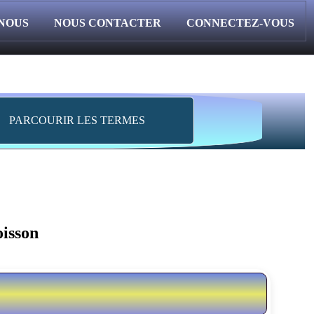
 NOUS
NOUS CONTACTER
CONNECTEZ-VOUS
PARCOURIR LES TERMES
oisson