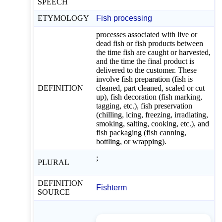
SPEECH
ETYMOLOGY
Fish processing
processes associated with live or
dead fish or fish products between
the time fish are caught or harvested,
and the time the final product is
delivered to the customer. These
involve fish preparation (fish is
DEFINITION
cleaned, part cleaned, scaled or cut
up), fish decoration (fish marking,
tagging, etc.), fish preservation
(chilling, icing, freezing, irradiating,
smoking, salting, cooking, etc.), and
fish packaging (fish canning,
bottling, or wrapping).
;
PLURAL
DEFINITION
Fishterm
SOURCE