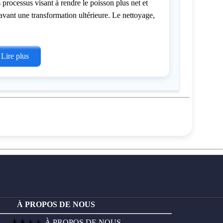
s processus visant à rendre le poisson plus net et
 avant une transformation ultérieure. Le nettoyage,
 Lire plus
À PROPOS DE NOUS
👨‍👩‍👧‍👦
À PROPOS DE NOUS