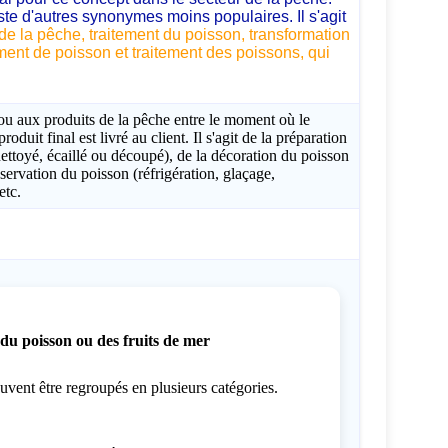
te d'autres synonymes moins populaires. Il s'agit
de la pêche, traitement du poisson, transformation
ment de poisson et traitement des poissons, qui
ou aux produits de la pêche entre le moment où le
oduit final est livré au client. Il s'agit de la préparation
nettoyé, écaillé ou découpé), de la décoration du poisson
servation du poisson (réfrigération, glaçage,
etc.
du poisson ou des fruits de mer
euvent être regroupés en plusieurs catégories.