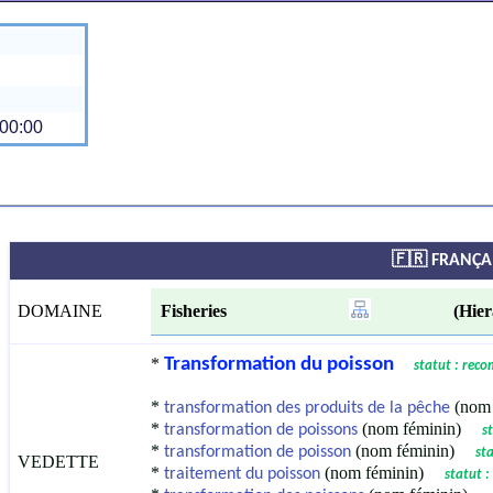
00:00
🇫🇷 FRANÇA
DOMAINE
Fisheries
(Hierar
*
Transformation du poisson
statut : rec
*
(nom 
transformation des produits de la pêche
*
(nom féminin)
transformation de poissons
s
*
(nom féminin)
transformation de poisson
sta
VEDETTE
*
(nom féminin)
traitement du poisson
statut :