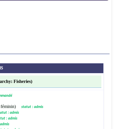
IS
chy: Fisheries)
ommandé
féminin)
statut : admis
tatut : admis
tut : admis
 admis