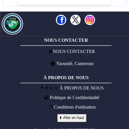
NOUS CONTACTER
☎️
NOUS CONTACTER
🏠
Yaoundé, Cameroun
À PROPOS DE NOUS
👨‍👩‍👧‍👦
À PROPOS DE NOUS
🔐
Politique de Confidentialité
📑
Conditions d'utilisation
⬆️ Aller en haut