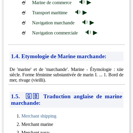
🔉 ▶
🍧
Marine de commerce
🔉 ▶
🍧
Transport maritime
🔉 ▶
🍧
Navigation marchande
🔉 ▶
🍧
Navigation commerciale
1.4. Etymologie de Marine marchande:
De 'marine' et de 'marchande'. Marine - Étymologie : xiie
siècle. Forme féminine substantivée de marin I. ... 1. Bord de
mer, rivage (vieilli).
1.5. 🇬🇧 Traduction anglaise de marine
marchande:
Merchant shipping
Merchant marine
Merchant navy