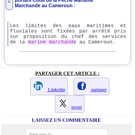
portant Code de la Pêche Maritime
2.
Marchande au Cameroun :
Les limites des eaux maritimes et
fluviales sont fixées par arrêté pris
sur proposition du chef des services
de la
marine marchande
au Cameroun.
PARTAGER CET ARTICLE :
Linkedin
partager
tweet
LAISSEZ UN COMMENTAIRE