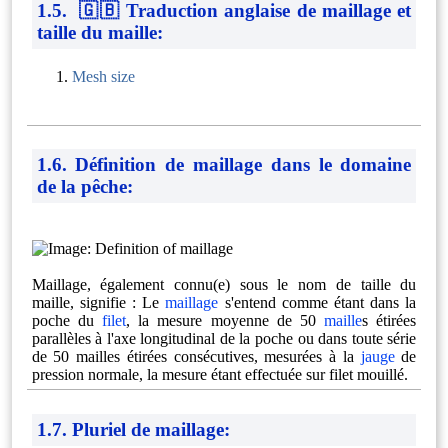
1.5. 🇬🇧 Traduction anglaise de maillage et
taille du maille:
Mesh size
1.6. Définition de maillage dans le domaine
de la pêche:
Maillage, également connu(e) sous le nom de taille du
maille, signifie : Le
maillage
s'entend comme étant dans la
poche du
filet
, la mesure moyenne de 50
maille
s étirées
parallèles à l'axe longitudinal de la poche ou dans toute série
de 50 mailles étirées consécutives, mesurées à la
jauge
de
pression normale, la mesure étant effectuée sur filet mouillé.
1.7. Pluriel de maillage: