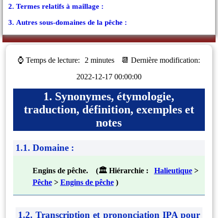
2. Termes relatifs à maillage :
3. Autres sous-domaines de la pêche :
⌚ Temps de lecture:
2 minutes
📆 Dernière modification:
2022-12-17 00:00:00
1. Synonymes, étymologie,
traduction, définition, exemples et
notes
1.1. Domaine :
Engins de pêche. (🏛 Hiérarchie :
Halieutique
>
Pêche
>
Engins de pêche
)
1.2. Transcription et prononciation IPA pour