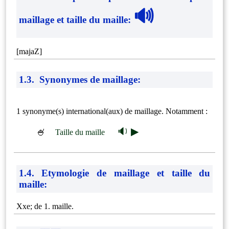
🔊
maillage et taille du maille
:
[majaZ] ⁠
1.3. Synonymes de maillage:
1 synonyme(s) international(aux) de maillage. Notamment :
🔉 ▶
🍧
Taille du maille
1.4. Etymologie de maillage et taille du
maille:
Xxe; de 1. maille.