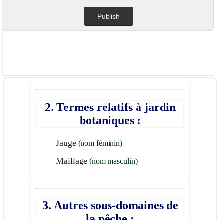
2. Termes relatifs à jardin
botaniques :
Jauge
(nom féminin)
Maillage
(nom masculin)
3. Autres sous-domaines de
la pêche :