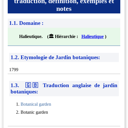
traduction, définition, exemples et
notes
1.1. Domaine :
Halieutique. (🏛 Hiérarchie :
Halieutique
)
1.2. Etymologie de Jardin botaniques:
1799
1.3. 🇬🇧 Traduction anglaise de jardin
botaniques:
Botanical garden
Botanic garden