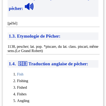
🔊
pêcher
:
[péSé]
1.3. Etymologie de Pêcher:
1138, pescher; lat. pop. *piscare, du lat. class. piscari, même
sens.(Le Grand Robert)
1.4. 🇬🇧 Traduction anglaise de pêcher:
Fish
Fishing
Fished
Fishes
Angling