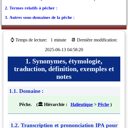
2. Termes relatifs à pêcher :
3. Autres sous-domaines de la pêche :
⌚ Temps de lecture:
1 minute
📆 Dernière modification:
2025-06-13 04:58:20
1. Synonymes, étymologie,
traduction, définition, exemples et
notes
1.1. Domaine :
Pêche. (🏛 Hiérarchie :
Halieutique
>
Pêche
)
1.2. Transcription et prononciation IPA pour