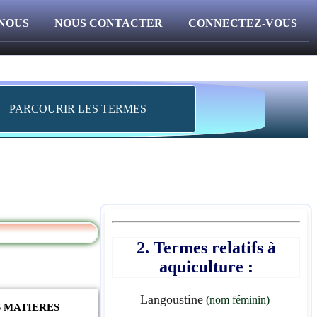
 NOUS
NOUS CONTACTER
CONNECTEZ-VOUS
PARCOURIR LES TERMES
2. Termes relatifs à
aquiculture :
Langoustine
(nom féminin)
S MATIERES