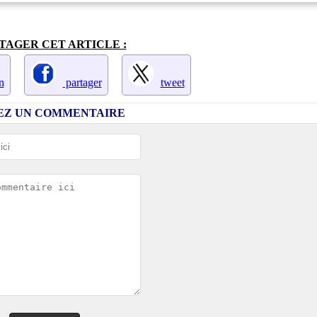
TAGER CET ARTICLE :
n
partager
tweet
SEZ UN COMMENTAIRE