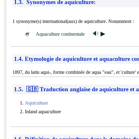
1.3. Synonymes de aquiculture:
1 synonyme(s) international(aux) de aquiculture. Notamment :
🔉 ▶
🍧
Aquaculture continentale
1.4. Etymologie de aquiculture et aquaculture con
1897, du latin aqui-, forme combinée de aqua "eau", et 'culture' 
1.5. 🇬🇧 Traduction anglaise de aquiculture et 
Aquiculture
Inland aquaculture