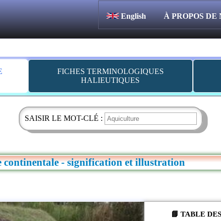
English
À PROPOS DE
E
FICHES TERMINOLOGIQUES
HALIEUTIQUES
SAISIR LE MOT-CLÉ :
continentale - signification et illustration
📘 TABLE DE