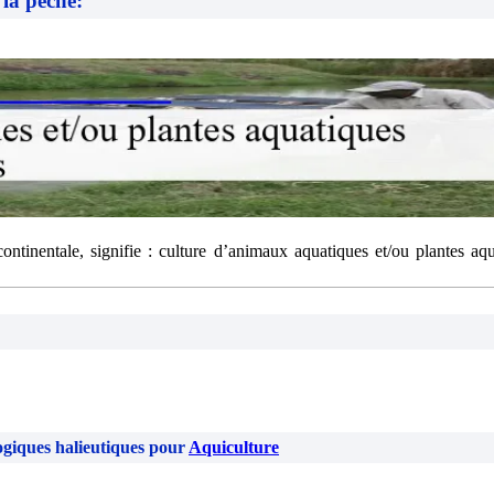
 la pêche:
ntinentale, signifie : culture d’animaux aquatiques et/ou plantes aq
ogiques halieutiques pour
Aquiculture