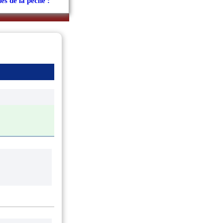
es de la pêche :