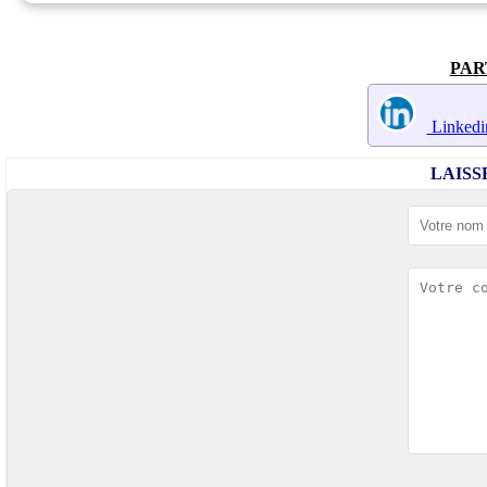
PAR
Linkedi
LAIS