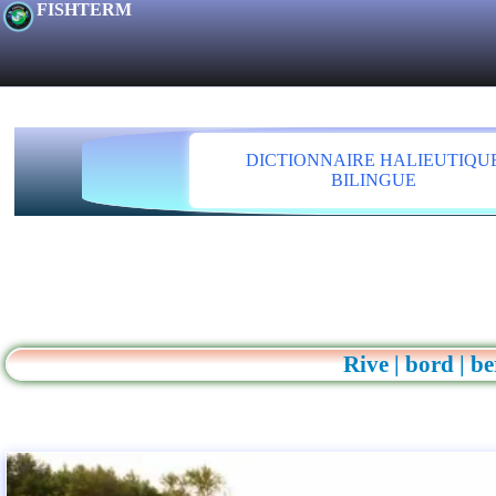
FISHTERM
DICTIONNAIRE HALIEUTIQU
BILINGUE
Rive | bord | be