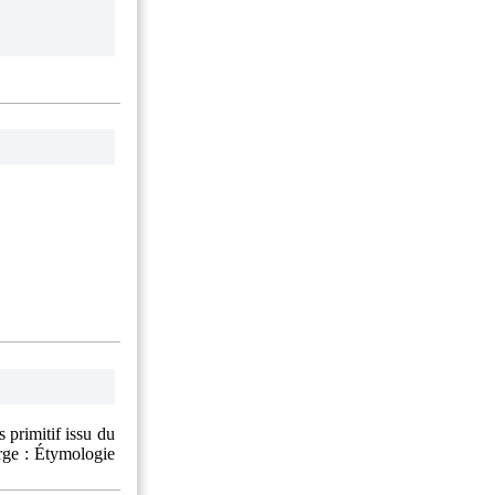
 primitif issu du
erge : Étymologie