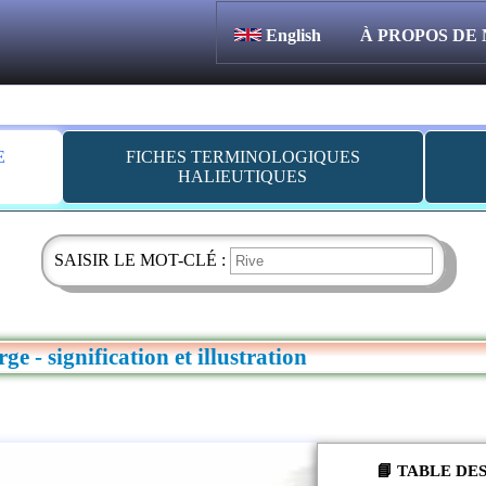
English
À PROPOS DE
E
FICHES TERMINOLOGIQUES
HALIEUTIQUES
SAISIR LE MOT-CLÉ :
rge - signification et illustration
📘 TABLE DE