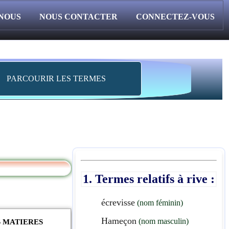
 NOUS
NOUS CONTACTER
CONNECTEZ-VOUS
PARCOURIR LES TERMES
1. Termes relatifs à rive :
écrevisse
(nom féminin)
Hameçon
(nom masculin)
S MATIERES