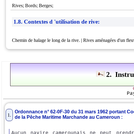
Rives; Bords; Berges;
1.8. Contextes d 'utilisation de rive:
Chemin de halage le long de la rive. | Rives aménagées d'un fleu
2. Instr
Pa
Ordonnance n° 62-0F-30 du 31 mars 1962 portant C
1.
de la Pêche Maritime Marchande au Cameroun :
Aucun navire camerounais ne peut prend