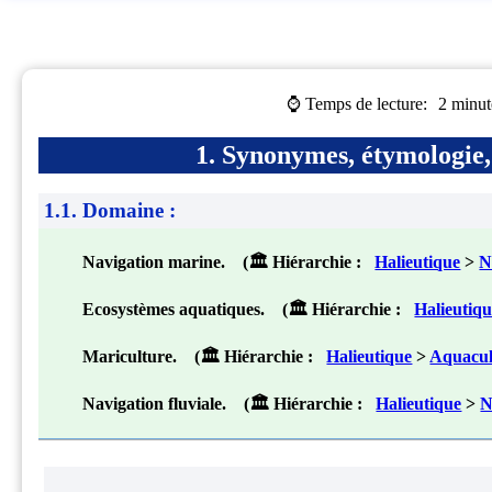
⌚ Temps de lecture:
2 minut
1. Synonymes, étymologie, 
1.1. Domaine :
Navigation marine. (🏛 Hiérarchie :
Halieutique
>
N
Ecosystèmes aquatiques. (🏛 Hiérarchie :
Halieutiq
Mariculture. (🏛 Hiérarchie :
Halieutique
>
Aquacul
Navigation fluviale. (🏛 Hiérarchie :
Halieutique
>
N