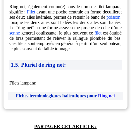
Ring net, également connu(e) sous le nom de filet lampara,
signifie :
Filet
ayant une poche centrale en forme decuilleret
ses deux ailes latérales, permet de retenir le banc de
poisson
,
lorsque les deux ailes sont halées les deux ailes sont halées.
Le “ring net” a une forme assez seme proche de celle d’une
senne
general coulissante; le plus souvent ce
filet
est équipé
de bras permettant de relever la ralingue plombée du bas.
Ces filets sont employés en général à partir d’un seul bateau,
le plus souvent de faible tonnage.
1.5. Pluriel de ring net:
Filets lampara;
Fiches terminologiques halieutiques pour
Ring net
PARTAGER CET ARTICLE :