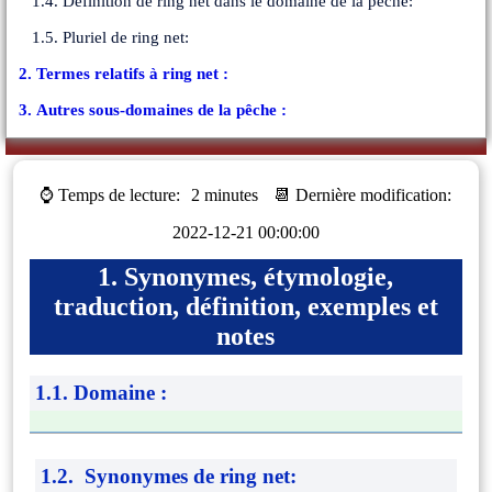
1.4. Définition de ring net dans le domaine de la pêche:
1.5. Pluriel de ring net:
2. Termes relatifs à ring net :
3. Autres sous-domaines de la pêche :
⌚ Temps de lecture:
2 minutes
📆 Dernière modification:
2022-12-21 00:00:00
1. Synonymes, étymologie,
traduction, définition, exemples et
notes
1.1. Domaine :
1.2. Synonymes de ring net: