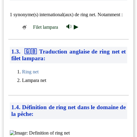
1 synonyme(s) international(aux) de ring net. Notamment :
🔉 ▶
🍧
Filet lampara
1.3. 🇬🇧 Traduction anglaise de ring net et
filet lampara:
Ring net
Lampara net
1.4. Définition de ring net dans le domaine de
la pêche: