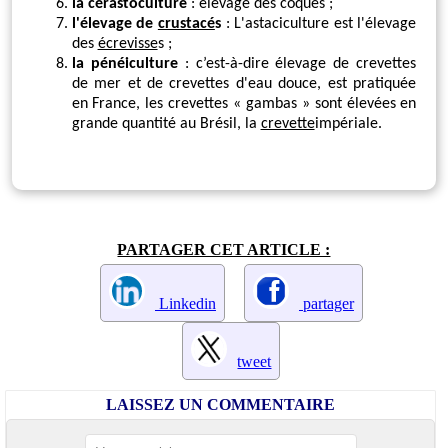
la cérastoculture
: élevage des coques ;
l'élevage de
crustacé
s
: L'astaciculture est l'élevage
des
écrevisse
s ;
la pénéiculture
: c’est-à-dire élevage de crevettes
de mer et de crevettes d'eau douce, est pratiquée
en France, les crevettes « gambas » sont élevées en
grande quantité au Brésil, la
crevette
impériale.
PARTAGER CET ARTICLE :
Linkedin
partager
tweet
LAISSEZ UN COMMENTAIRE