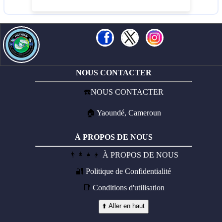
NOUS CONTACTER
☎️
NOUS CONTACTER
🏠
Yaoundé, Cameroun
À PROPOS DE NOUS
👨‍👩‍👧‍👦
À PROPOS DE NOUS
🔐
Politique de Confidentialité
📑
Conditions d'utilisation
⬆️ Aller en haut