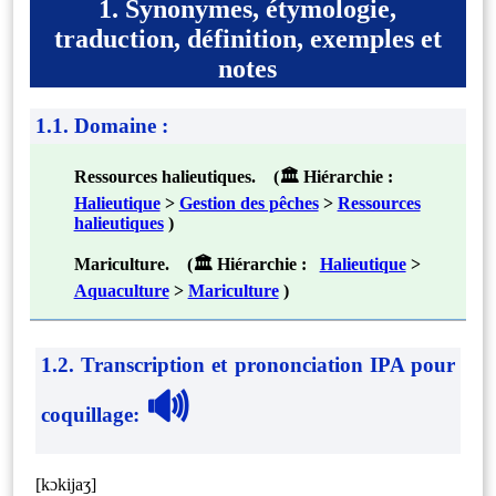
1. Synonymes, étymologie,
traduction, définition, exemples et
notes
1.1. Domaine :
Ressources halieutiques. (🏛 Hiérarchie :
Halieutique
>
Gestion des pêches
>
Ressources
halieutiques
)
Mariculture. (🏛 Hiérarchie :
Halieutique
>
Aquaculture
>
Mariculture
)
1.2. Transcription et prononciation IPA pour
🔊
coquillage
:
[kɔkijaʒ]