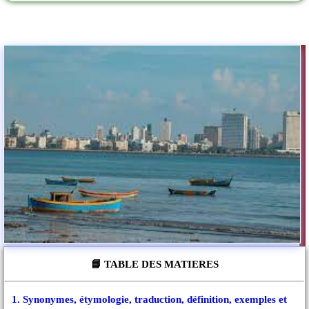
📘 TABLE DES MATIERES
1. Synonymes, étymologie, traduction, définition, exemples et