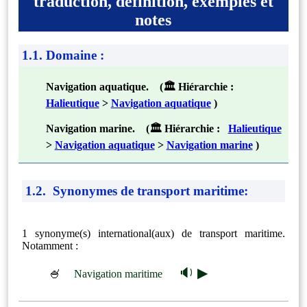
traduction, définition, exemples et
notes
1.1. Domaine :
Navigation aquatique. (🏛 Hiérarchie :
Halieutique
>
Navigation aquatique
)
Navigation marine. (🏛 Hiérarchie :
Halieutique
>
Navigation aquatique
>
Navigation marine
)
1.2. Synonymes de transport maritime:
1 synonyme(s) international(aux) de transport maritime.
Notamment :
🔉 ▶
🍧
Navigation maritime