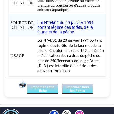
taille utilisée pour prendre ou chercher à
DÉFINITION
prendre du poisson ou d'autres produits
animaux aquatiques.
SOURCE DE
Loi N°94/01 du 20 janvier 1994
DÉFINITION
portant régime des forêts, de la
faune et de la pêche
Loi N°94/01 du 20 janvier 1994 portant
régime des forêts, de la faune et de la
pêche, Chapter III, article 129, alinéa 1 :
USAGE
« L'utilisation des navires de pêche de
plus de 250 Tonneaux de Jauge Brute
(T.J.B.) est interdite à l'intérieur des
eaux territoriales. »
Imprimer cette
Imprimer tous
fiche
les fiches