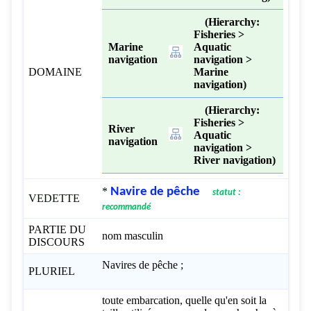
(Hierarchy:
Fisheries >
Marine
Aquatic
navigation
navigation >
DOMAINE
Marine
navigation)
(Hierarchy:
Fisheries >
River
Aquatic
navigation
navigation >
River navigation)
*
Navire de pêche
statut :
VEDETTE
recommandé
PARTIE DU
nom masculin
DISCOURS
Navires de pêche ;
PLURIEL
toute embarcation, quelle qu'en soit la