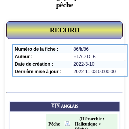
pêche
RECORD
Numéro de la fiche :
86/fr/86
Auteur :
ELAD D. F.
Date de création :
2022-3-10
Dernière mise à jour :
2022-11-03 00:00:00
🇬🇧 ANGLAIS
(Hiérarchie :
Pêche
Halieutique >