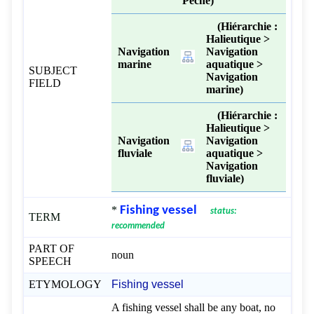
Pêche)
(Hiérarchie :
Halieutique >
Navigation
Navigation
marine
aquatique >
SUBJECT
Navigation
FIELD
marine)
(Hiérarchie :
Halieutique >
Navigation
Navigation
fluviale
aquatique >
Navigation
fluviale)
*
Fishing vessel
status:
TERM
recommended
PART OF
noun
SPEECH
ETYMOLOGY
Fishing vessel
A fishing vessel shall be any boat, no