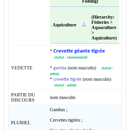
Fishing)
(Hierarchy:
Fisheries >
Aquiculture
Aquaculture
>
Aquiculture)
*
Crevette géante tigrée
statut : recommandé
VEDETTE
*
(nom masculin)
gamba
statut :
admis
*
(nom masculin)
crevette tigrée
statut : admis
PARTIE DU
nom masculin
DISCOURS
Gambas ;
Crevettes tigrées ;
PLURIEL