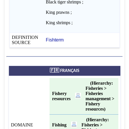
Black tiger shrimps ;
King prawns ;
King shrimps ;
DEFINITION
Fishterm
SOURCE
🇫🇷 FRANÇAIS
(Hierarchy:
Fisheries >
Fishery
Fisheries
resources
management >
Fishery
resources)
(Hierarchy:
DOMAINE
Fishing
Fisheries >