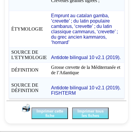
Crevettes géantes tigrées ;
Emprunt au catalan gamba,
‘crevette’ ; du latin populaire
cambarus, ‘crevette’ ; du latin
ÉTYMOLOGIE
classique cammarus, ‘crevette’ ;
du grec ancien kammaros,
‘homard’
SOURCE DE
L'ETYMOLOGIE
Antidote bilingual 10 v2.1 (2019).
Grosse crevette de la Méditerranée et
DÉFINITION
de l’Atlantique
SOURCE DE
Antidote bilingual 10 v2.1 (2019).
DÉFINITION
FISHTERM
Imprimer cette
Imprimer tous
fiche
les fiches