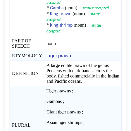
accepted
*
(noun)
Gamba
status: accepted
*
(noun)
King prawn
status:
accepted
*
(noun)
King shrimp
status:
accepted
PART OF
noun
SPEECH
ETYMOLOGY
Tiger prawn
A large edible prawn of the genus
Penaeus with dark bands across the
DEFINITION
body, fished commercially in the Indian
and Pacific oceans.
Tiger prawns ;
Gambas ;
Giant tiger prawns ;
Asian tiger shrimps ;
PLURAL