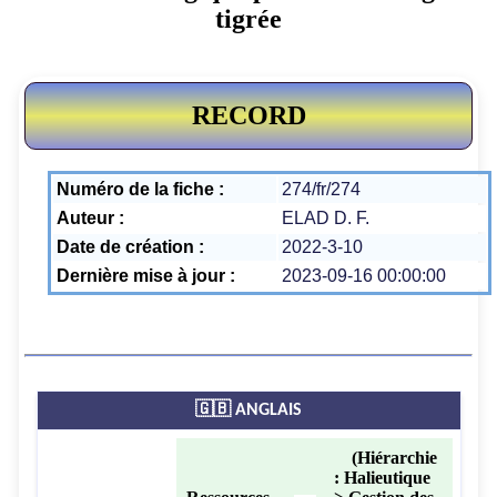
tigrée
RECORD
Numéro de la fiche :
274/fr/274
Auteur :
ELAD D. F.
Date de création :
2022-3-10
Dernière mise à jour :
2023-09-16 00:00:00
🇬🇧 ANGLAIS
(Hiérarchie
: Halieutique