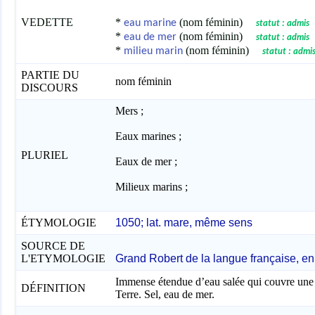
VEDETTE
*
(nom féminin)
eau marine
statut : admis
*
(nom féminin)
eau de mer
statut : admis
*
(nom féminin)
milieu marin
statut : admi
PARTIE DU
nom féminin
DISCOURS
Mers ;
Eaux marines ;
PLURIEL
Eaux de mer ;
Milieux marins ;
ÉTYMOLOGIE
1050; lat. mare, même sens
SOURCE DE
L'ETYMOLOGIE
Grand Robert de la langue française, en
Immense étendue d’eau salée qui couvre une g
DÉFINITION
Terre. Sel, eau de mer.