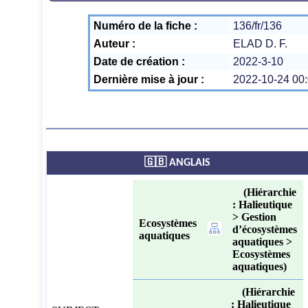
Numéro de la fiche :
136/fr/136
Auteur :
ELAD D. F.
Date de création :
2022-3-10
Dernière mise à jour :
2022-10-24 00:
🇬🇧 ANGLAIS
(Hiérarchie
: Halieutique
> Gestion
Ecosystèmes
d’écosystèmes
aquatiques
aquatiques >
Ecosystèmes
aquatiques)
(Hiérarchie
: Halieutique