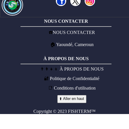
NOUS CONTACTER
☎️
NOUS CONTACTER
🏠
Yaoundé, Cameroun
À PROPOS DE NOUS
👨‍👩‍👧‍👦
À PROPOS DE NOUS
🔐
Politique de Confidentialité
📑
Conditions d'utilisation
⬆️ Aller en haut
Copyright © 2023 FISHTERM™