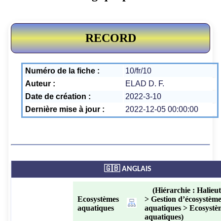
RECORD
Numéro de la fiche :
10/fr/10
Auteur :
ELAD D. F.
Date de création :
2022-3-10
Dernière mise à jour :
2022-12-05 00:00:00
🇬🇧 ANGLAIS
(Hiérarchie : Halieut
Ecosystèmes
> Gestion d’écosystèm
aquatiques
aquatiques > Ecosystè
aquatiques)