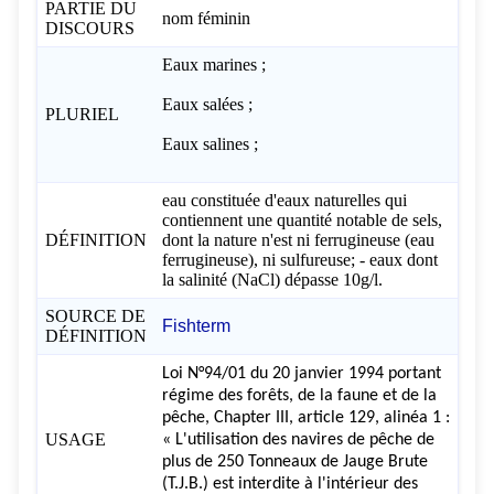
PARTIE DU
nom féminin
DISCOURS
Eaux marines ;
Eaux salées ;
PLURIEL
Eaux salines ;
eau constituée d'eaux naturelles qui
contiennent une quantité notable de sels,
DÉFINITION
dont la nature n'est ni ferrugineuse (eau
ferrugineuse), ni sulfureuse; - eaux dont
la salinité (NaCl) dépasse 10g/l.
SOURCE DE
Fishterm
DÉFINITION
Loi N°94/01 du 20 janvier 1994 portant
régime des forêts, de la faune et de la
pêche, Chapter III, article 129, alinéa 1 :
USAGE
« L'utilisation des navires de pêche de
plus de 250 Tonneaux de Jauge Brute
(T.J.B.) est interdite à l'intérieur des