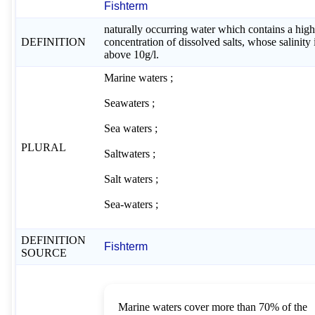
Fishterm
naturally occurring water which contains a hig
DEFINITION
concentration of dissolved salts, whose salinity 
above 10g/l.
Marine waters ;
Seawaters ;
Sea waters ;
PLURAL
Saltwaters ;
Salt waters ;
Sea-waters ;
DEFINITION
Fishterm
SOURCE
Marine waters cover more than 70% of the