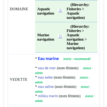
(Hierarchy:
DOMAINE
Aquatic
Fisheries >
navigation
Aquatic
navigation)
(Hierarchy:
Fisheries >
Marine
Aquatic
navigation
navigation >
Marine
navigation)
*
Eau marine
statut : recommandé
*
(nom féminin)
eau de mer
statut :
admis
*
(nom féminin)
eau salée
statut :
VEDETTE
admis
*
(nom féminin)
eau saline
statut :
admis
*
(nom féminin)
milieu marin
statut :
admis