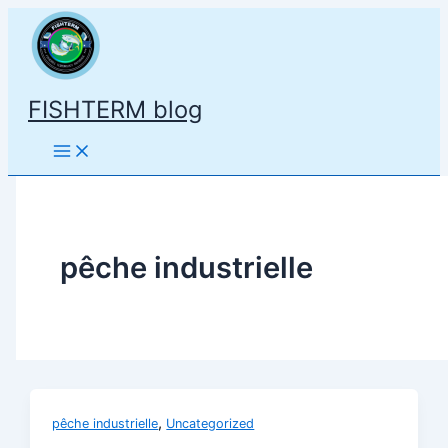
Aller
au
contenu
FISHTERM blog
pêche industrielle
,
pêche industrielle
Uncategorized