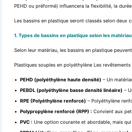
PEHD ou préformé) influencera la flexibilité, la durée
Les bassins en plastique seront classés selon deux cr
1. Types de bassins en plastique selon les matéria
Selon leur matériau, les bassins en plastique peuven
Plastiques souples en polyéthylène
Les revêtements
PEHD (polyéthylène haute densité)
– Un matériau 
PEBDL (polyéthylène basse densité linéaire)
– Un
RPE (Polyéthylène renforcé)
– Polyéthylène renfo
Polypropylène renforcé (RPP) :
Convient aux peti
PVC :
Une option courante et abordable, mais qui 