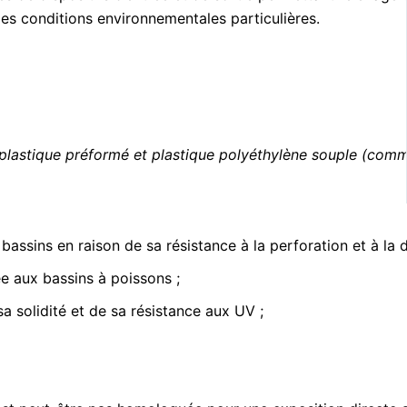
 des conditions environnementales particulières.
plastique préformé
et
plastique polyéthylène souple
(comme
bassins en raison de sa résistance à la perforation et à la d
e aux bassins à poissons ;
a solidité et de sa résistance aux UV ;