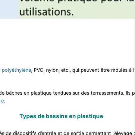
e
polyéthylène
, PVC, nylon, etc., qui peuvent être moulés à 
âches en plastique tendues sur des terrassements. Ils présen
re
.
Types de bassins en plastique
s de dispositifs d’entrée et de sortie permettant l’élevag