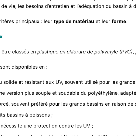
 de vie, les besoins d’entretien et l’adéquation du bassin à
itères principaux : leur
type de matériau
et leur
forme
.
ux
t être classés en
plastique en chlorure de polyvinyle (PVC)
,
sont disponibles en :
solide et résistant aux UV, souvent utilisé pour les grands 
e version plus souple et soudable du polyéthylène, adapté
rcé, souvent préféré pour les grands bassins en raison de s
ts bassins à poissons ;
nécessite une protection contre les UV ;