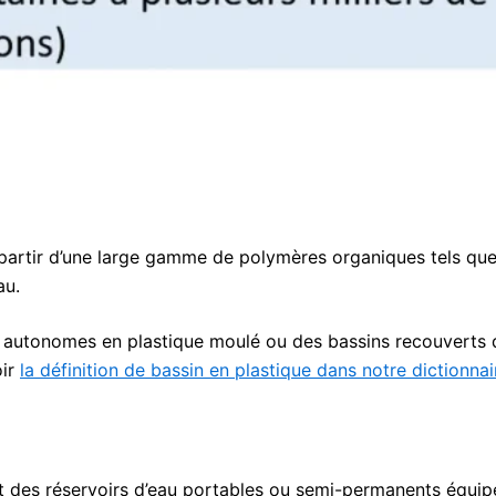
 partir d’une large gamme de
polymères
organiques tels qu
au.
autonomes en plastique moulé ou des bassins recouverts de b
oir
la définition de bassin en plastique dans notre dictionnai
t des réservoirs d’eau portables ou semi-permanents équipé