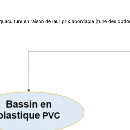
uaculture en raison de leur prix abordable (l’une des options 