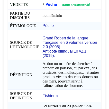
VEDETTE
*
Pêche
statut : recommandé
PARTIE DU
nom féminin
DISCOURS
ÉTYMOLOGIE
Pêche
Grand Robert de la langue
SOURCE DE
française, en 6 volumes version
L'ETYMOLOGIE
2.0 (2005).
Antidote bilingual 10 v2.1
(2019).
Action ou manière de chercher à
prendre du poisson, et, par ext., des
crustacés, des mollusques… et autres
DÉFINITION
produits vivants des eaux douces ou
des mers, pouvant servir à
l'alimentation de l'homme.
SOURCE DE
Fishterm
DÉFINITION
Loi N°94/01 du 20 janvier 1994