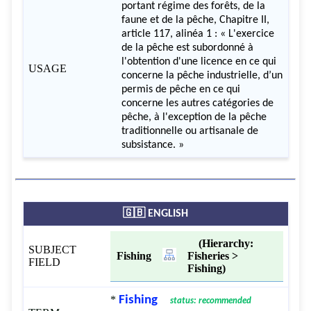
portant régime des forêts, de la
faune et de la pêche, Chapitre II,
article 117, alinéa 1 : « L'exercice
de la pêche est subordonné à
l'obtention d'une licence en ce qui
USAGE
concerne la pêche industrielle, d’un
permis de pêche en ce qui
concerne les autres catégories de
pêche, à l'exception de la pêche
traditionnelle ou artisanale de
subsistance. »
🇬🇧 ENGLISH
(Hierarchy:
SUBJECT
Fishing
Fisheries >
FIELD
Fishing)
*
Fishing
status: recommended