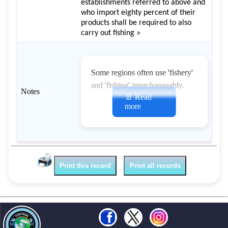
establishments referred to above and
who import eighty percent of their
products shall be required to also
carry out fishing »
Some regions often use 'fishery'
and 'fishing' interchangeably.
Notes
📄 Read
more
Print this record
Print all records