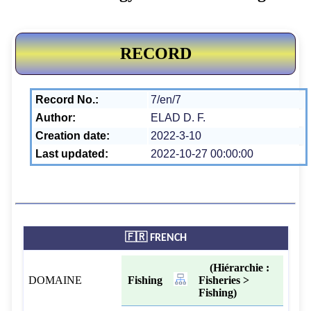
RECORD
Record No.:
7/en/7
Author:
ELAD D. F.
Creation date:
2022-3-10
Last updated:
2022-10-27 00:00:00
🇫🇷 FRENCH
(Hiérarchie :
DOMAINE
Fishing
Fisheries >
Fishing)