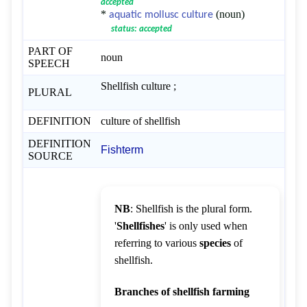
accepted
*
(noun)
aquatic mollusc culture
status: accepted
PART OF
noun
SPEECH
Shellfish culture ;
PLURAL
DEFINITION
culture of shellfish
DEFINITION
Fishterm
SOURCE
NB
: Shellfish is the plural form.
'
Shellfishes
' is only used when
referring to various
species
of
shellfish.
Branches of shellfish farming