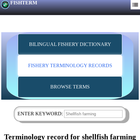
FISHTERM
BILINGUAL FISHERY DICTIONARY
FISHERY TERMINOLOGY RECORDS
BROWSE TERMS
ENTER KEYWORD:
Terminology record for shellfish farming