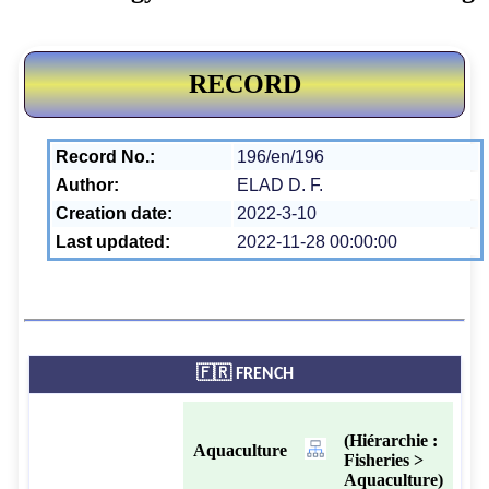
RECORD
Record No.:
196/en/196
Author:
ELAD D. F.
Creation date:
2022-3-10
Last updated:
2022-11-28 00:00:00
🇫🇷 FRENCH
(Hiérarchie :
Aquaculture
Fisheries >
Aquaculture)