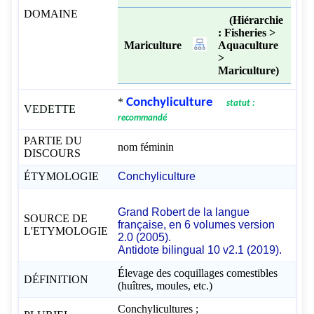
DOMAINE
(Hiérarchie
: Fisheries >
Mariculture
Aquaculture
>
Mariculture)
*
Conchyliculture
statut :
VEDETTE
recommandé
PARTIE DU
nom féminin
DISCOURS
ÉTYMOLOGIE
Conchyliculture
Grand Robert de la langue
SOURCE DE
française, en 6 volumes version
L'ETYMOLOGIE
2.0 (2005).
Antidote bilingual 10 v2.1 (2019).
Élevage des coquillages comestibles
DÉFINITION
(huîtres, moules, etc.)
Conchylicultures ;